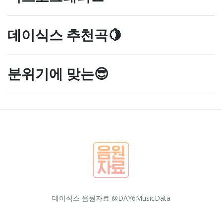
데이식스 추천곡🍋
분위기에 맞는😎
데이식스 음원자료 @DAY6MusicData