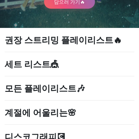
담으러 가기🔥
권장 스트리밍 플레이리스트🔥
세트 리스트🎪
모든 플레이리스트🎶
계절에 어울리는🌸
디스코그래피💽